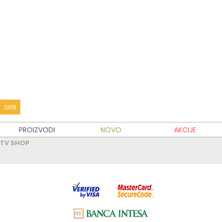
KATALOG PROIZVODA
KUPOVINA
MOJ TV SHOP
TV SHOP INFO
SRB
PARTNERSKI SAJTOVI
PROIZVODI
NOVO
AKCIJE
TV SHOP