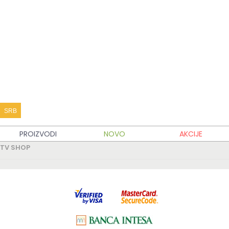
KATALOG PROIZVODA
KUPOVINA
MOJ TV SHOP
TV SHOP INFO
SRB
PARTNERSKI SAJTOVI
PROIZVODI
NOVO
AKCIJE
TV SHOP