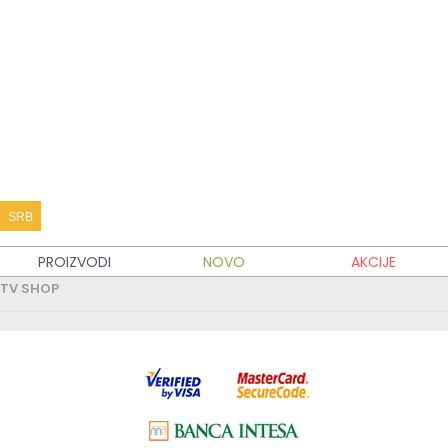
KATALOG PROIZVODA
KUPOVINA
MOJ TV SHOP
TV SHOP INFO
SRB
PARTNERSKI SAJTOVI
PROIZVODI
NOVO
AKCIJE
TV SHOP