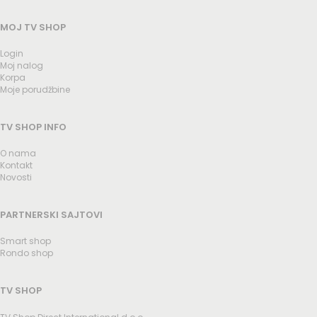
MOJ TV SHOP
Login
Moj nalog
Korpa
Moje porudžbine
TV SHOP INFO
O nama
Kontakt
Novosti
PARTNERSKI SAJTOVI
Smart shop
Rondo shop
TV SHOP