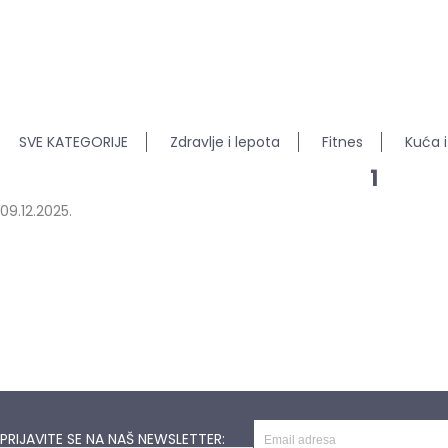
SVE KATEGORIJE
Zdravlje i lepota
Fitnes
Kuća i
1
09.12.2025.
PRIJAVITE SE NA NAŠ NEWSLETTER: