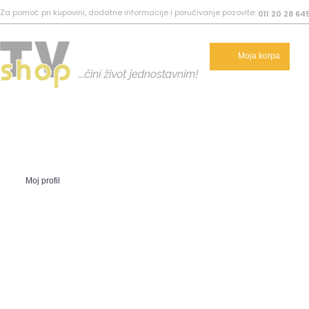
Za pomoć pri kupovini, dodatne informacije i poručivanje pozovite:
011 20 28 64
Moja korpa
Moj profil