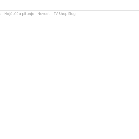
o
Najčešća pitanja
Novosti
TV Shop Blog