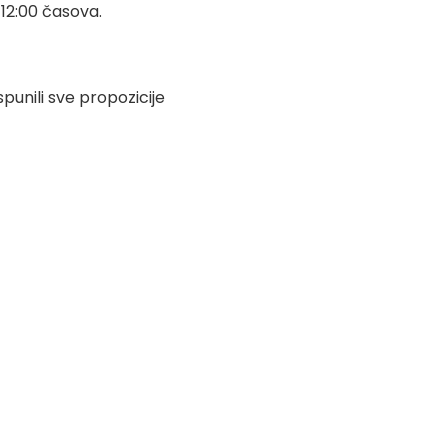
 12:00 časova.
punili sve propozicije