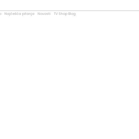
o
Najčešća pitanja
Novosti
TV Shop Blog