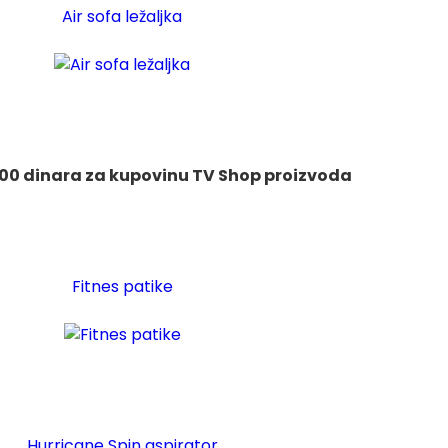
Air sofa ležaljka
00 dinara za kupovinu TV Shop proizvoda
Fitnes patike
Hurricane Spin aspirator