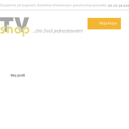
Za pomoć pri kupovini, dodatne informacije i poručivanje pozovite:
011 20 28 64
Moja korpa
Moj profil