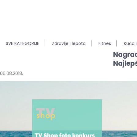
SVE KATEGORIJE
Zdravlje i lepota
Fitnes
Kuća i
Nagrad
Najlepš
06.08.2018.