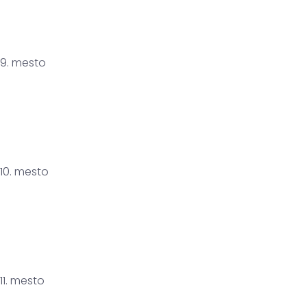
9. mesto
10. mesto
11. mesto