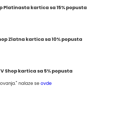
p Platinasta kartica sa 15% popusta
hop Zlatna kartica sa 10% popusta
V Shop kartica sa 5% popusta
tovanja." nalaze se
ovde