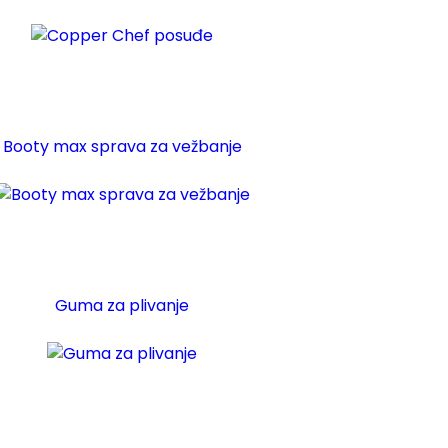
Booty max sprava za vežbanje
Guma za plivanje