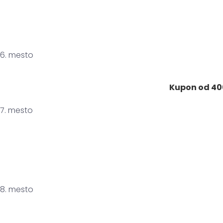
6. mesto
Kupon od 40
7. mesto
8. mesto