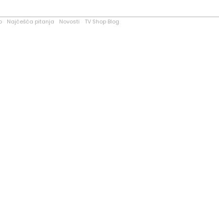
o
Najčešća pitanja
Novosti
TV Shop Blog