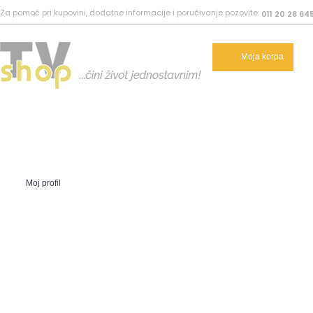
Za pomoć pri kupovini, dodatne informacije i poručivanje pozovite:
011 20 28 64
Moja korpa
Moj profil