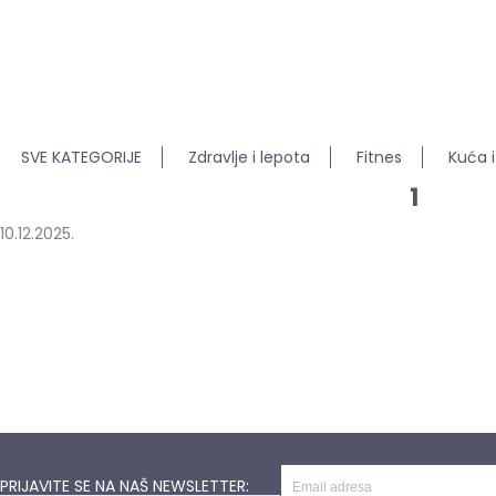
SVE KATEGORIJE
Zdravlje i lepota
Fitnes
Kuća i
1
10.12.2025.
PRIJAVITE SE NA NAŠ NEWSLETTER: