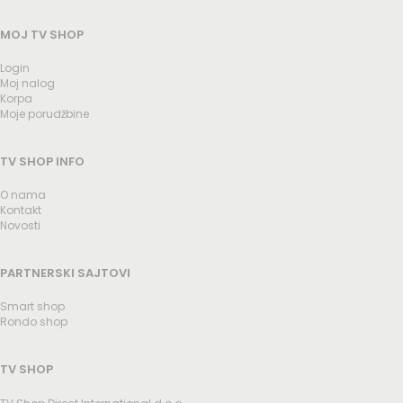
MOJ TV SHOP
Login
Moj nalog
Korpa
Moje porudžbine
TV SHOP INFO
O nama
Kontakt
Novosti
PARTNERSKI SAJTOVI
Smart shop
Rondo shop
TV SHOP