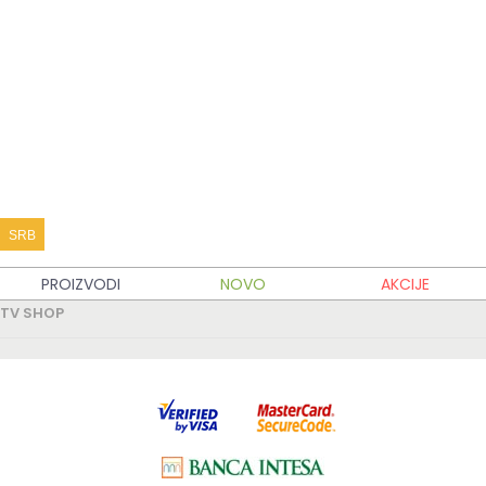
KATALOG PROIZVODA
KUPOVINA
MOJ TV SHOP
TV SHOP INFO
SRB
PARTNERSKI SAJTOVI
PROIZVODI
NOVO
AKCIJE
TV SHOP