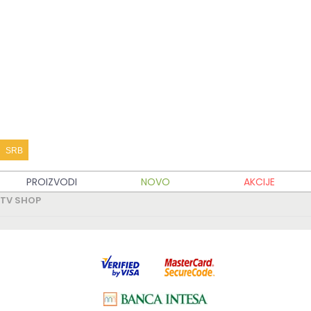
KATALOG PROIZVODA
KUPOVINA
MOJ TV SHOP
TV SHOP INFO
SRB
PARTNERSKI SAJTOVI
PROIZVODI
NOVO
AKCIJE
TV SHOP