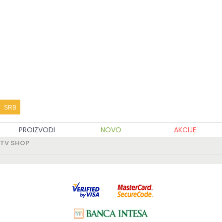
KATALOG PROIZVODA
KUPOVINA
MOJ TV SHOP
TV SHOP INFO
SRB
PARTNERSKI SAJTOVI
PROIZVODI
NOVO
AKCIJE
TV SHOP