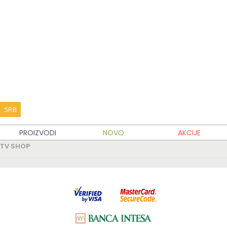
KATALOG PROIZVODA
KUPOVINA
MOJ TV SHOP
TV SHOP INFO
SRB
PARTNERSKI SAJTOVI
PROIZVODI
NOVO
AKCIJE
TV SHOP