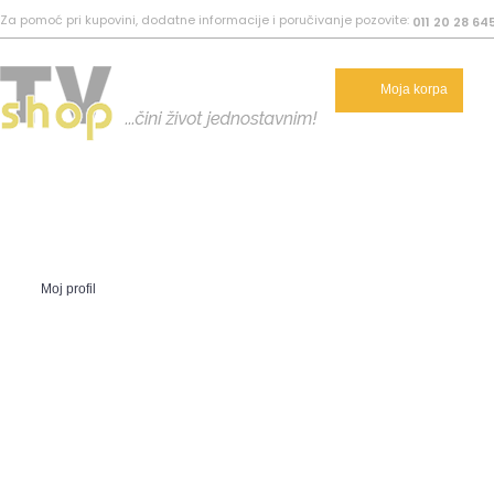
Za pomoć pri kupovini, dodatne informacije i poručivanje pozovite:
011 20 28 64
Moja korpa
Moj profil