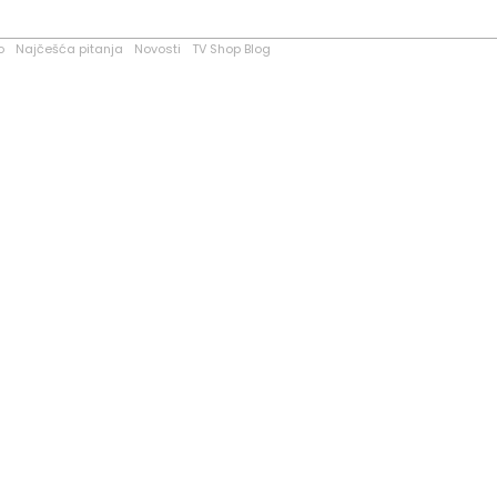
o
Najčešća pitanja
Novosti
TV Shop Blog