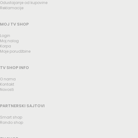
Odustajanje od kupovine
Reklamacije
MOJ TV SHOP
Login
Moj nalog
Korpa
Moje porudžbine
TV SHOP INFO
O nama
Kontakt
Novosti
PARTNERSKI SAJTOVI
Smart shop
Rondo shop