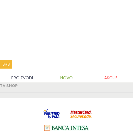
KATALOG PROIZVODA
KUPOVINA
MOJ TV SHOP
TV SHOP INFO
SRB
PARTNERSKI SAJTOVI
PROIZVODI
NOVO
AKCIJE
TV SHOP