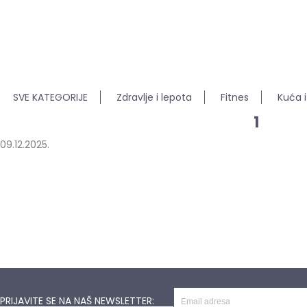
SVE KATEGORIJE
Zdravlje i lepota
Fitnes
Kuća i
1
09.12.2025.
PRIJAVITE SE NA NAŠ NEWSLETTER: