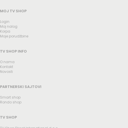
MOJ TV SHOP
Login
Moj nalog
Korpa
Moje porudžbine
TV SHOP INFO
O nama
Kontakt
Novosti
PARTNERSKI SAJTOVI
Smart shop
Rondo shop
TV SHOP