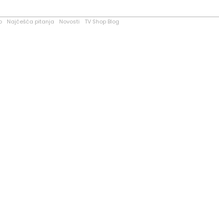
o
Najčešća pitanja
Novosti
TV Shop Blog