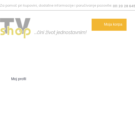
Za pomoć pri kupovini, dodatne informacije i poručivanje pozovite:
011 20 28 64
Moja korpa
Moj profil