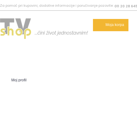
Za pomoć pri kupovini, dodatne informacije i poručivanje pozovite:
011 20 28 64
Moja korpa
Moj profil