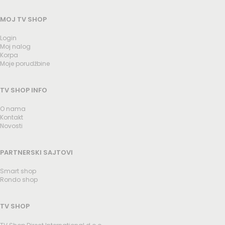
MOJ TV SHOP
Login
Moj nalog
Korpa
Moje porudžbine
TV SHOP INFO
O nama
Kontakt
Novosti
PARTNERSKI SAJTOVI
Smart shop
Rondo shop
TV SHOP