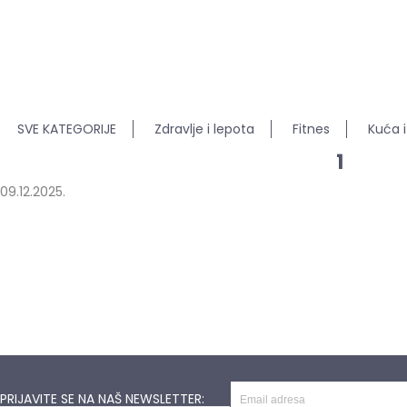
SVE KATEGORIJE
Zdravlje i lepota
Fitnes
Kuća i
1
09.12.2025.
PRIJAVITE SE NA NAŠ NEWSLETTER: