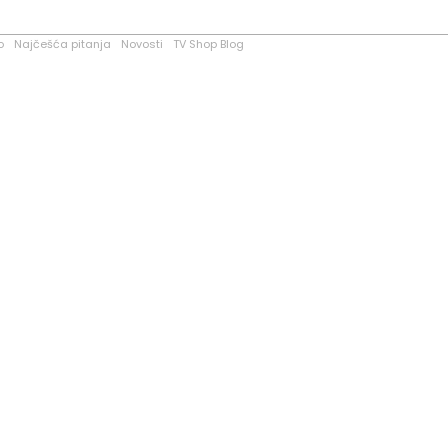
o
Najčešća pitanja
Novosti
TV Shop Blog