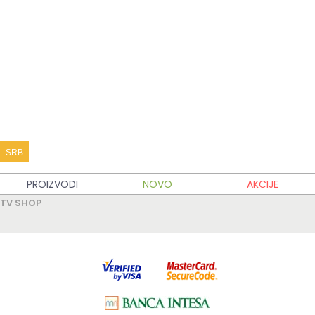
KATALOG PROIZVODA
KUPOVINA
MOJ TV SHOP
TV SHOP INFO
SRB
PARTNERSKI SAJTOVI
PROIZVODI
NOVO
AKCIJE
TV SHOP