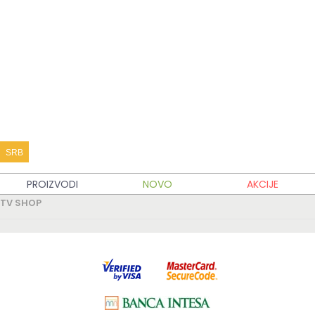
KATALOG PROIZVODA
KUPOVINA
MOJ TV SHOP
TV SHOP INFO
SRB
PARTNERSKI SAJTOVI
PROIZVODI
NOVO
AKCIJE
TV SHOP