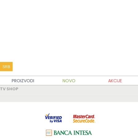
KATALOG PROIZVODA
KUPOVINA
MOJ TV SHOP
TV SHOP INFO
SRB
PARTNERSKI SAJTOVI
PROIZVODI
NOVO
AKCIJE
TV SHOP