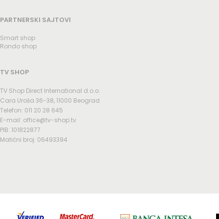
PARTNERSKI SAJTOVI
Smart shop
Rondo shop
TV SHOP
TV Shop Direct International d.o.o.
Cara Uroša 36-38, 11000 Beograd
Telefon: 011 20 28 645
E-mail: office@tv-shop.tv
PIB: 101822877
Matični broj: 06493394