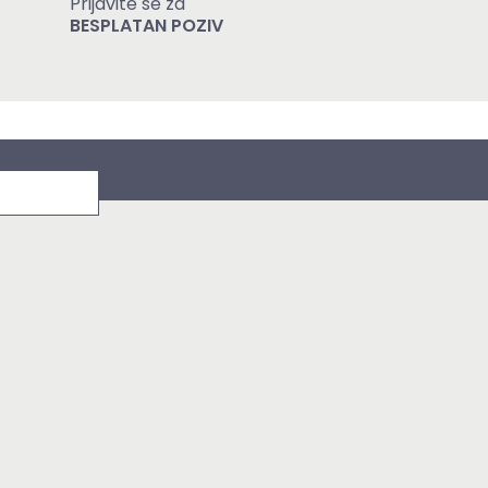
Prijavite se za
BESPLATAN POZIV