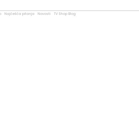
o
Najčešća pitanja
Novosti
TV Shop Blog