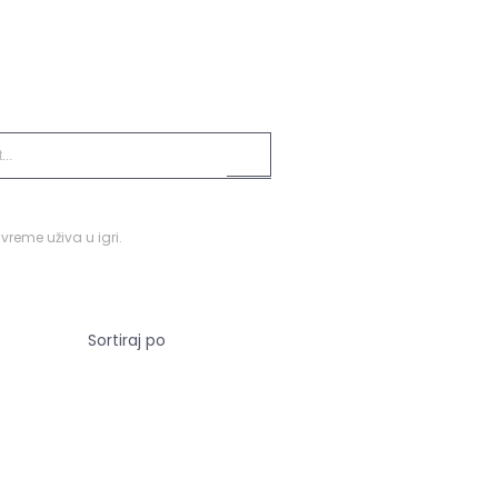
vreme uživa u igri.
Sortiraj po