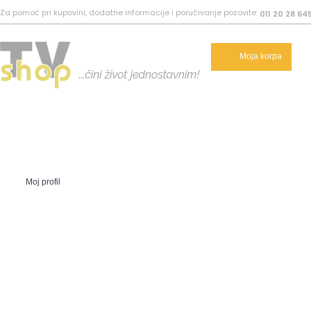
Za pomoć pri kupovini, dodatne informacije i poručivanje pozovite:
011 20 28 64
Moja korpa
Moj profil