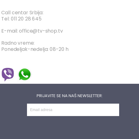
Call centar Srbija:
Tel: 011 20 28 645
E-mail: office@tv-shop.tv
Radno vreme:
Ponedeljak-nedelja: 08-20 h
PRIJAVITE SE NA NAŠ NEWSLETTER: