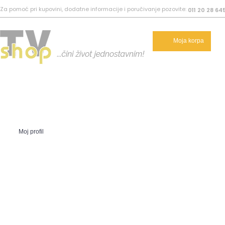
Za pomoć pri kupovini, dodatne informacije i poručivanje pozovite:
011 20 28 64
Moja korpa
Moj profil