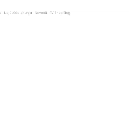
o
Najčešća pitanja
Novosti
TV Shop Blog