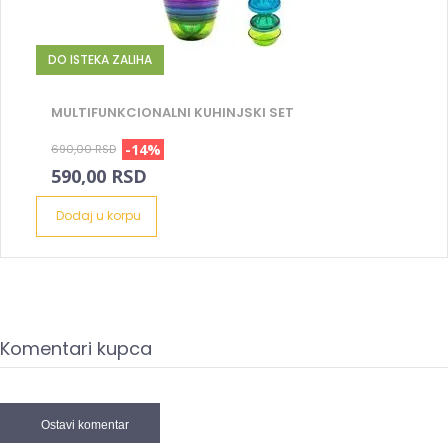
DO ISTEKA ZALIHA
MULTIFUNKCIONALNI KUHINJSKI SET
-14%
690,00 RSD
590,00 RSD
Dodaj u korpu
Komentari kupca
Ostavi komentar