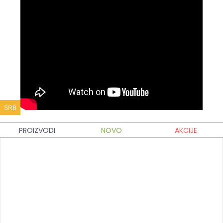
SRB
PROIZVODI
NOVO
AKCIJE