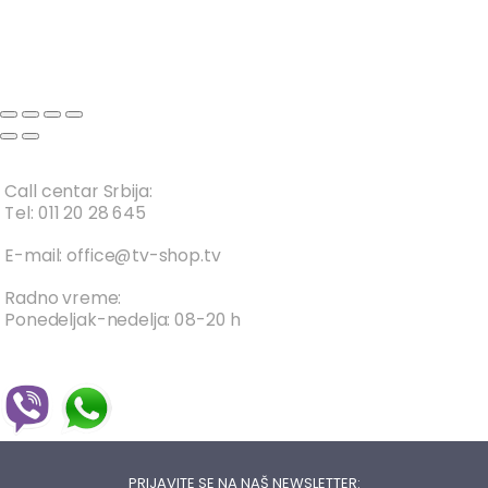
Call centar Srbija:
Tel: 011 20 28 645
E-mail: office@tv-shop.tv
Radno vreme:
Ponedeljak-nedelja: 08-20 h
PRIJAVITE SE NA NAŠ NEWSLETTER: