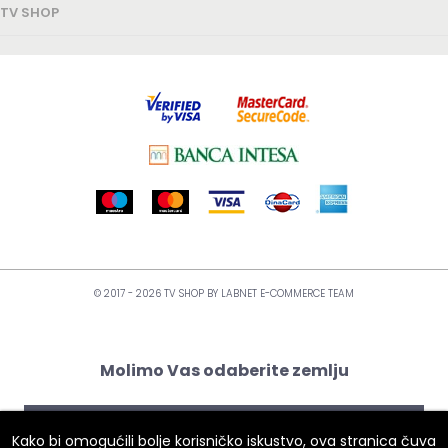
TV SHOP
© 2017 - 2026 TV SHOP BY
LABNET E-COMMERCE TEAM
Molimo Vas odaberite zemlju
Kako bi omogućili bolje korisničko iskustvo, ova stranica čuva