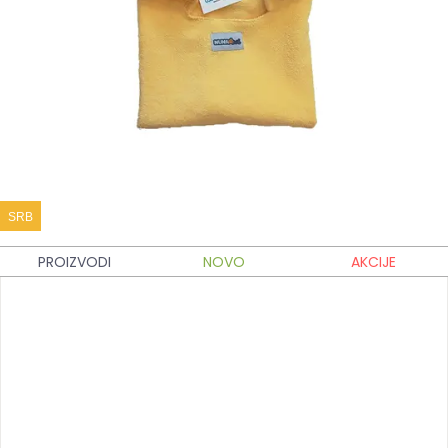
SRB
PROIZVODI
NOVO
AKCIJE