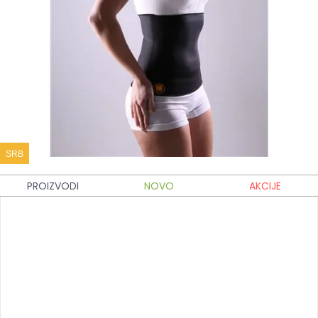
SRB
PROIZVODI
NOVO
AKCIJE