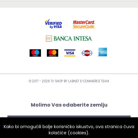
© 2017 - 2026 TV SHOP BY
LABNET E-COMMERCE TEAM
Molimo Vas odaberite zemlju
Kako bi omogućili bolje korisničko iskustvo, ova stranica čuva
kolačiće (cookies).