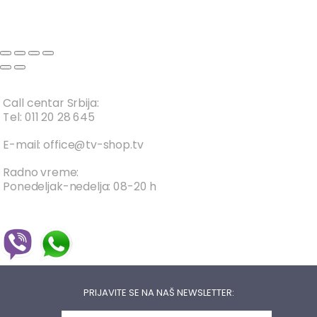
Call centar Srbija:
Tel: 011 20 28 645
E-mail: office@tv-shop.tv
Radno vreme:
Ponedeljak-nedelja: 08-20 h
PRIJAVITE SE NA NAŠ NEWSLETTER: