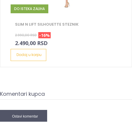
DO ISTEKA ZALIHA
SLIM N LIFT SILHOUETTE STEZNIK
-16%
2.990,00 RSD
2.490,00 RSD
Dodaj u korpu
Komentari kupca
Ostavi komentar