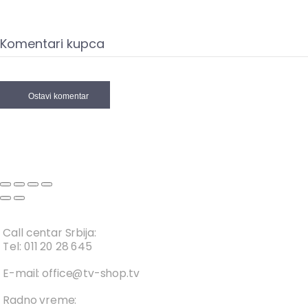
Komentari kupca
Ostavi komentar
Call centar Srbija:
Tel: 011 20 28 645
E-mail: office@tv-shop.tv
Radno vreme: