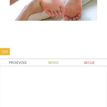
SRB
PROIZVODI
NOVO
AKCIJE