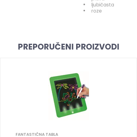
ljubičasta
roze
PREPORUČENI PROIZVODI
FANTASTIČNA TABLA