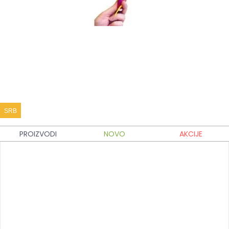
SRB
PROIZVODI
NOVO
AKCIJE