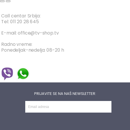
Call centar Srbija:
Tel: 011 20 28 645
E-mail: office@tv-shop.tv
Radno vreme:
Ponedeljak-nedelja: 08-20 h
PRIJAVITE SE NA NAŠ NEWSLETTER: