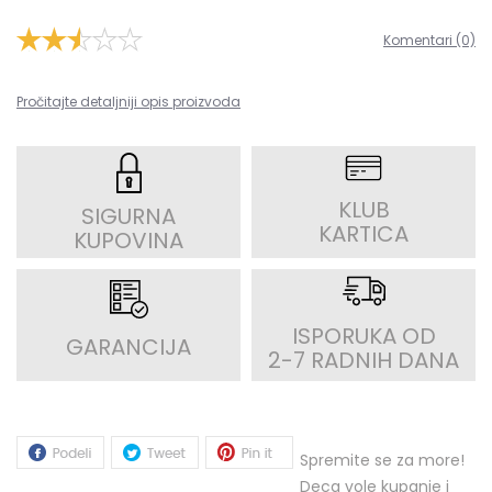
Komentari (0)
Pročitajte detaljniji opis proizvoda
KLUB
SIGURNA
KARTICA
KUPOVINA
ISPORUKA OD
GARANCIJA
2-7 RADNIH DANA
Spremite se za more!
Deca vole kupanje i