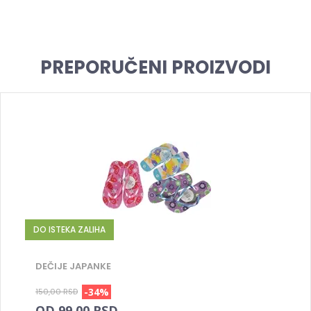
PREPORUČENI PROIZVODI
DO ISTEKA ZALIHA
DEČIJE JAPANKE
-34%
150,00 RSD
OD 99,00 RSD