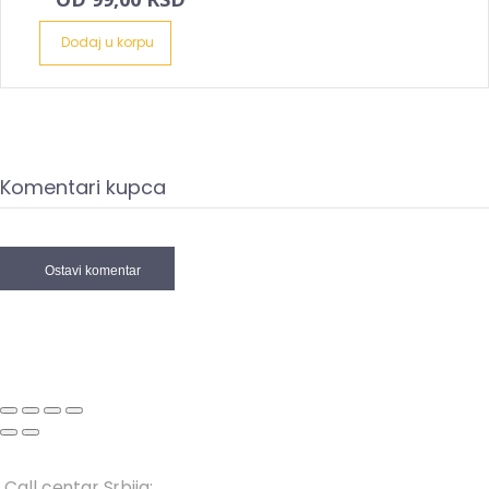
Dodaj u korpu
Komentari kupca
Ostavi komentar
Call centar Srbija: