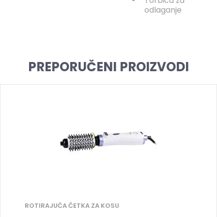
Torbica za
odlaganje
PREPORUČENI PROIZVODI
ROTIRAJUĆA ČETKA ZA KOSU