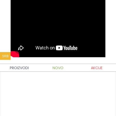
SRB
PROIZVODI
NOVO
AKCIJE