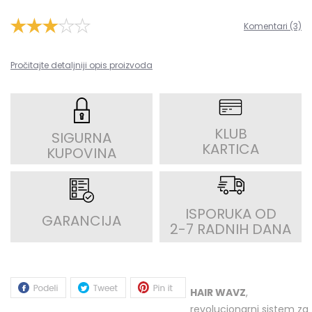
Komentari (3)
Pročitajte detaljniji opis proizvoda
KLUB
SIGURNA
KARTICA
KUPOVINA
ISPORUKA OD
GARANCIJA
2-7 RADNIH DANA
HAIR WAVZ
,
revolucionarni sistem za