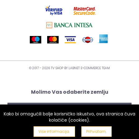
© 2017 - 2026 TV SHOP BY
LABNET E-COMMERCE TEAM
Molimo Vas odaberite zemlju
Kako bi omogućili bolje korisničko iskustvo, ova stranica čuva
kolačiće (cookies).
Više informacija.
Prihvatam.