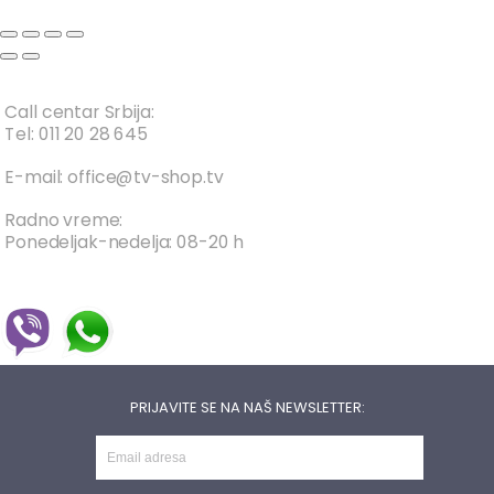
Call centar Srbija:
Tel: 011 20 28 645
E-mail: office@tv-shop.tv
Radno vreme:
Ponedeljak-nedelja: 08-20 h
PRIJAVITE SE NA NAŠ NEWSLETTER: