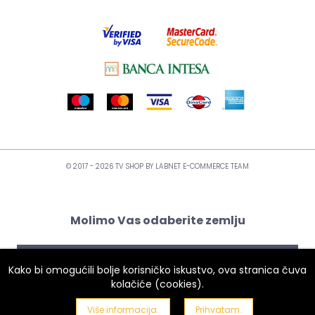
© 2017 - 2026 TV SHOP BY
LABNET E-COMMERCE TEAM
Molimo Vas odaberite zemlju
Kako bi omogućili bolje korisničko iskustvo, ova stranica čuva
kolačiće (cookies).
Više informacija.
Prihvatam.