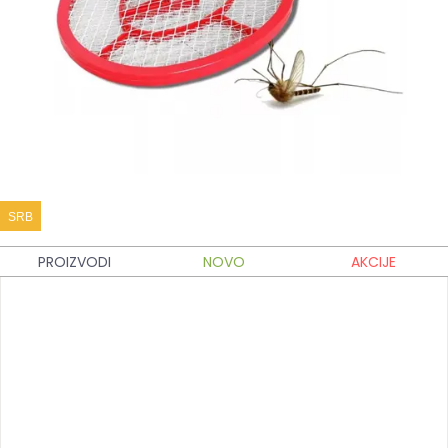
SRB
PROIZVODI
NOVO
AKCIJE