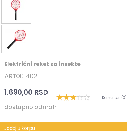
Električni reket za insekte
ART001402
1.690,00 RSD
Komentari (0)
dostupno odmah
Dodaj u korpu