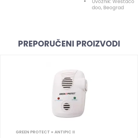
Uvoznik: Westaco
doo, Beograd
PREPORUČENI PROIZVODI
GREEN PROTECT + ANTIPIC II