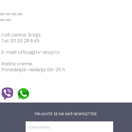
Call centar Srbija:
Tel: 011 20 28 645
E-mail: office@tv-shop.tv
Radno vreme:
Ponedeljak-nedelja: 08-20 h
PRIJAVITE SE NA NAŠ NEWSLETTER: