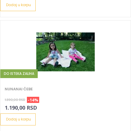
Dodaj u korpu
DO ISTEKA ZALIHA
NUNANAI ĆEBE
-14%
1.390,00 RSD
1.190,00 RSD
Dodaj u korpu