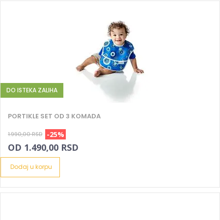
DO ISTEKA ZALIHA
PORTIKLE SET OD 3 KOMADA
-25%
1.990,00 RSD
OD 1.490,00 RSD
Dodaj u korpu