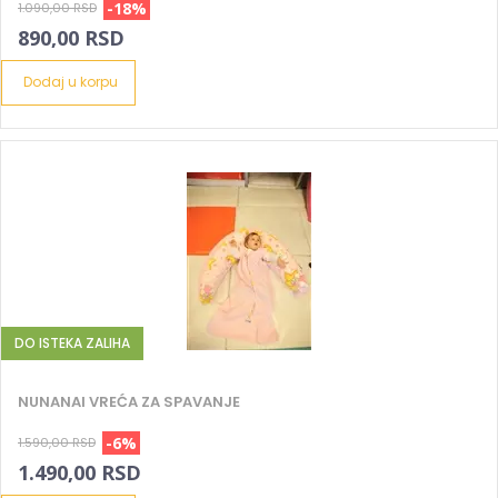
-18%
1.090,00 RSD
890,00 RSD
Dodaj u korpu
DO ISTEKA ZALIHA
NUNANAI VREĆA ZA SPAVANJE
-6%
1.590,00 RSD
1.490,00 RSD