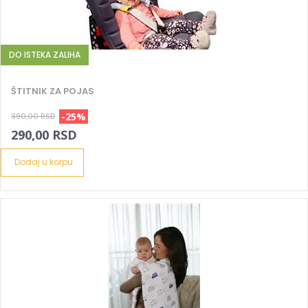
DO ISTEKA ZALIHA
ŠTITNIK ZA POJAS
-25%
390,00 RSD
290,00 RSD
Dodaj u korpu