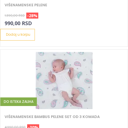
VIŠENAMENSKE PELENE
-28%
1.390,00 RSD
990,00 RSD
Dodaj u korpu
DO ISTEKA ZALIHA
VIŠENAMENSKE BAMBUS PELENE SET OD 3 KOMADA
-30%
4.990,00 RSD