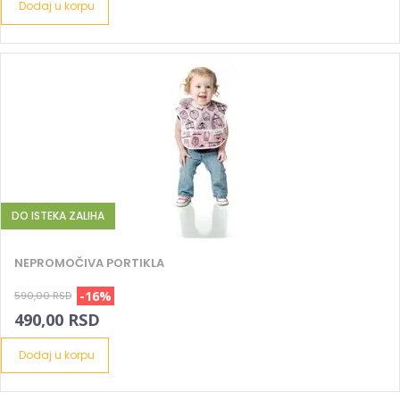
Dodaj u korpu
DO ISTEKA ZALIHA
NEPROMOČIVA PORTIKLA
-16%
590,00 RSD
490,00 RSD
Dodaj u korpu