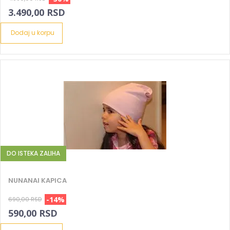
3.490,00 RSD
Dodaj u korpu
DO ISTEKA ZALIHA
NUNANAI KAPICA
-14%
690,00 RSD
590,00 RSD