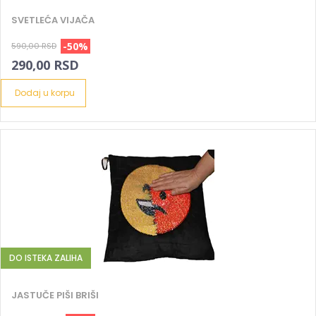
SVETLEĆA VIJAČA
-50%
590,00 RSD
290,00 RSD
Dodaj u korpu
DO ISTEKA ZALIHA
JASTUČE PIŠI BRIŠI