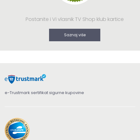
Postanite i Vi vlasnik TV Shop klub kartice
Saznaj više
e-Trustmark sertifikat sigurne kupovine