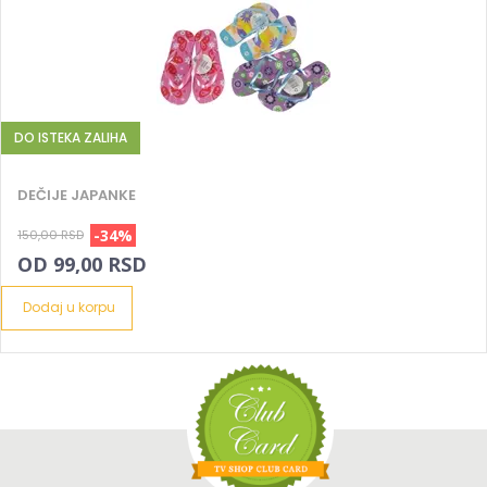
DO ISTEKA ZALIHA
DEČIJE JAPANKE
-34%
150,00 RSD
OD 99,00 RSD
Dodaj u korpu