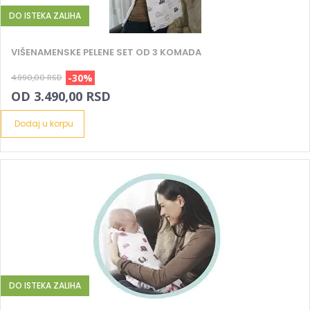
DO ISTEKA ZALIHA
VIŠENAMENSKE PELENE SET OD 3 KOMADA
-30%
4.990,00 RSD
OD 3.490,00 RSD
Dodaj u korpu
DO ISTEKA ZALIHA